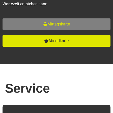
Wartezeit entstehen kann.
Mittagskarte
Abendkarte
Service