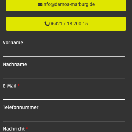
info@damoa-marburg.de
06421 / 18 200 15
Vorname
Nachname
E-Mail
*
Telefonnummer
Nachricht
*